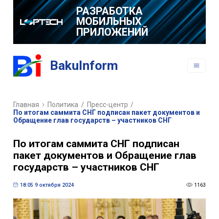
РАЗРАБОТКА
МОБИЛЬНЫХ
ПРИЛОЖЕНИЙ
BakuInform
Главная
Политика
/
Пресс-центр
/
По итогам саммита СНГ подписан пакет документов и
Обращение глав государств – участников СНГ
По итогам саммита СНГ подписан
пакет документов и Обращение глав
государств – участников СНГ
18:05 9 октября 2024
1163