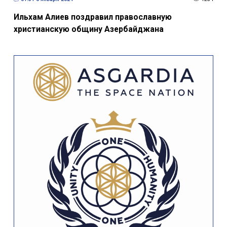
Ильхам Алиев поздравил православную
христианскую общину Азербайджана