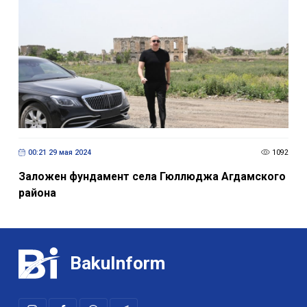
00:21 29 мая 2024
1092
Заложен фундамент села Гюллюджа Агдамского
района
BakuInform