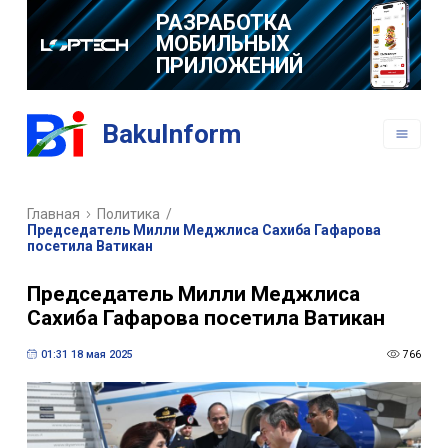
РАЗРАБОТКА
МОБИЛЬНЫХ
ПРИЛОЖЕНИЙ
BakuInform
Главная
Политика
/
Председатель Милли Меджлиса Сахиба Гафарова
посетила Ватикан
Председатель Милли Меджлиса
Сахиба Гафарова посетила Ватикан
01:31 18 мая 2025
766