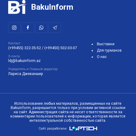
BakuInform
Контакт:
Выставки
(+99455) 322-35-52
/
(+99450) 502-03-07
Для гурманов
Э-почта:
О нас
ldj@bakuinform.az
Учредитель и Главный редактор:
Лариса Джеваншир
Использование любых материалов, размещенных на сайте
Bakuinform, разрешается только при условии активной ссылки
на сайт. Администрация сайта не несет ответственности за
комментарии пользователей к информации, которая является
интеллектуальной собственностью сайта.
Сайт разработали: