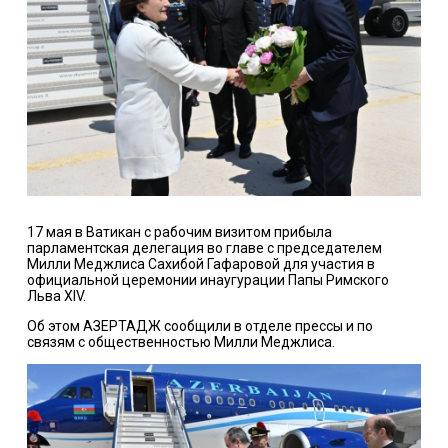
17 мая в Ватикан с рабочим визитом прибыла
парламентская делегация во главе с председателем
Милли Меджлиса Сахибой Гафаровой для участия в
официальной церемонии инаугурации Папы Римского
Льва XIV.
Об этом
АЗЕРТАДЖ
сообщили в отделе прессы и по
связям с общественностью Милли Меджлиса.