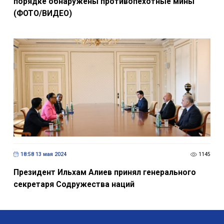
порядке обнаружены противопехотные мины
(ФОТО/ВИДЕО)
18:58 13 мая 2024
1145
Президент Ильхам Алиев принял генерального
секретаря Содружества наций