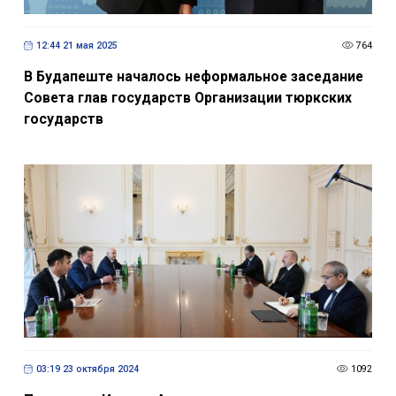
12:44 21 мая 2025
764
В Будапеште началось неформальное заседание
Совета глав государств Организации тюркских
государств
03:19 23 октября 2024
1092