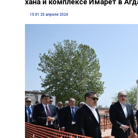
хана и комплексе Имарет в Аг
15:01 25 апреля 2024