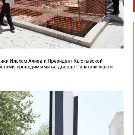
лики Ильхам Алиев и Президент Кыргызской
отами, проводимыми во дворце Панахали хана и