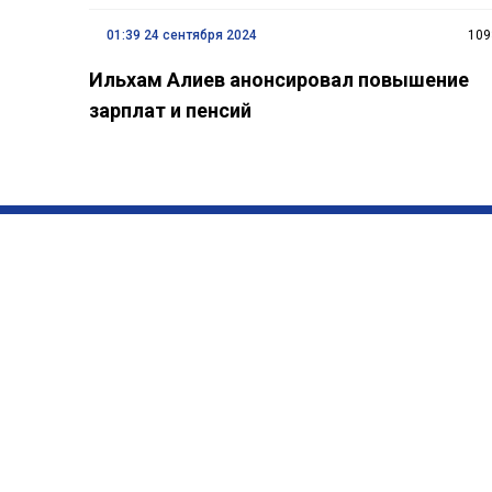
01:39 24 сентября 2024
109
Ильхам Алиев анонсировал повышение
зарплат и пенсий
BakuInform