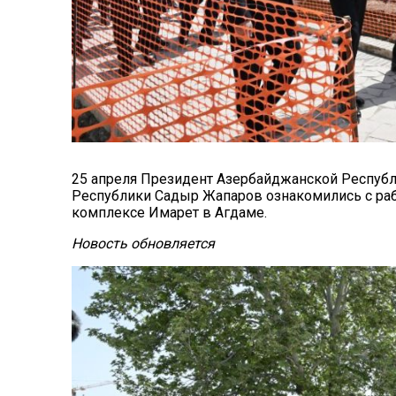
25 апреля Президент Азербайджанской Респуб
Республики Садыр Жапаров ознакомились с раб
комплексе Имарет в Агдаме.
Новость обновляется