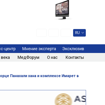
RU
с-центр
Мнение эксперта
Эксклюзив
 века
МедФорум
О нас
Контакты
рце Панахали хана и комплексе Имарет в