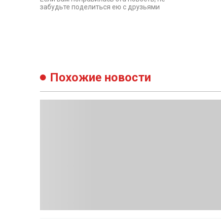
Если вам понравилась эта новость, не
забудьте поделиться ею с друзьями
Похожие новости