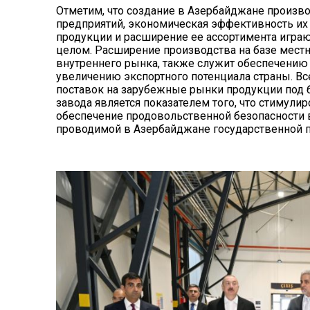
Отметим, что создание в Азербайджане произв
предприятий, экономическая эффективность их
продукции и расширение ее ассортимента игра
целом. Расширение производства на базе мест
внутреннего рынка, также служит обеспечению
увеличению экспортного потенциала страны. Вс
поставок на зарубежные рынки продукции под бр
завода является показателем того, что стимули
обеспечение продовольственной безопасности 
проводимой в Азербайджане государственной п