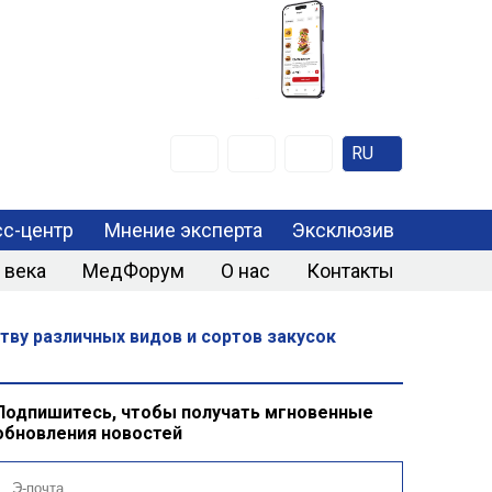
RU
с-центр
Мнение эксперта
Эксклюзив
 века
МедФорум
О нас
Контакты
тву различных видов и сортов закусок
Подпишитесь, чтобы получать мгновенные
обновления новостей