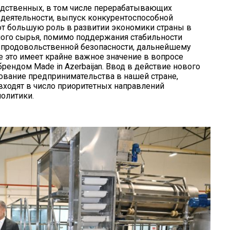
одственных, в том числе перерабатывающих
 деятельности, выпуск конкурентоспособной
ют большую роль в развитии экономики страны в
ного сырья, помимо поддержания стабильности
 продовольственной безопасности, дальнейшему
е это имеет крайне важное значение в вопросе
ендом Made in Azerbaijan. Ввод в действие нового
рование предпринимательства в нашей стране,
входят в число приоритетных направлений
олитики.