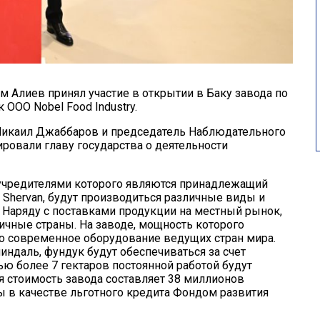
 Алиев принял участие в открытии в Баку завода по
ООО Nobel Food Industry.
Микаил Джаббаров и председатель Наблюдательного
ировали главу государства о деятельности
учредителями которого являются принадлежащий
 Shervan, будут производиться различные виды и
. Наряду с поставками продукции на местный рынок,
ичные страны. На заводе, мощность которого
ено современное оборудование ведущих стран мира.
ндаль, фундук будут обеспечиваться за счет
ю более 7 гектаров постоянной работой будут
 стоимость завода составляет 38 миллионов
 в качестве льготного кредита Фондом развития