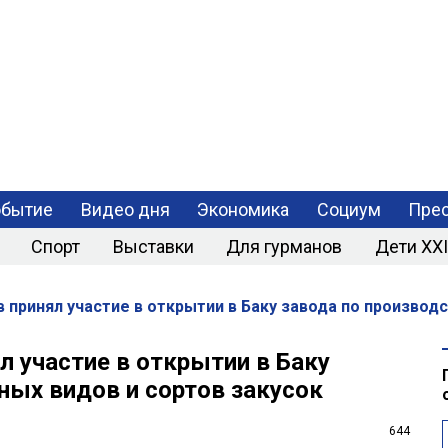
РАЗРАБОТКА
МОБИЛЬНЫХ
ПРИЛОЖЕНИЙ
обытие
Видео дня
Экономика
Социум
Прес
Спорт
Выставки
Для гурманов
Дети XXI
 принял участие в открытии в Баку завода по производс
л участие в открытии в Баку
ных видов и сортов закусок
644