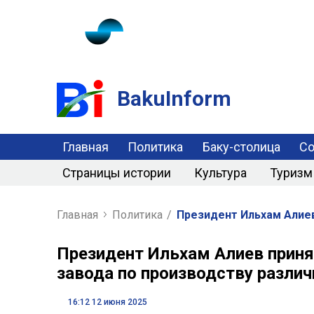
BakuInform
Главная
Политика
Баку-столица
С
Страницы истории
Культура
Туризм
Главная
Политика
/
Президент Ильхам Алиев
Президент Ильхам Алиев приня
завода по производству различ
16:12 12 июня 2025