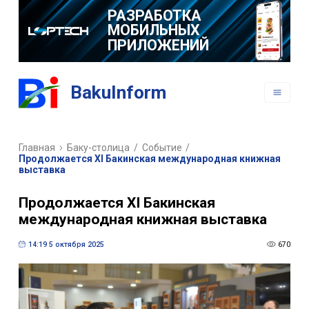
РАЗРАБОТКА
МОБИЛЬНЫХ
ПРИЛОЖЕНИЙ
BakuInform
Главная
Баку-столица
/
Событие
/
Продолжается XI Бакинская международная книжная
выставка
Продолжается XI Бакинская
международная книжная выставка
14:19 5 октября 2025
670