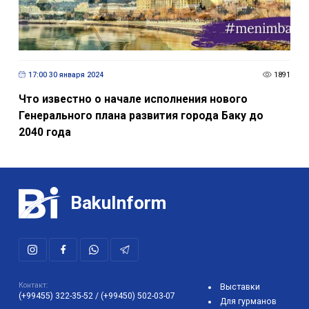
17:00 30 января 2024
1891
Что известно о начале исполнения нового
Генерального плана развития города Баку до
2040 года
BakuInform
Контакт:
Выставки
(+99455) 322-35-52
/
(+99450) 502-03-07
Для гурманов