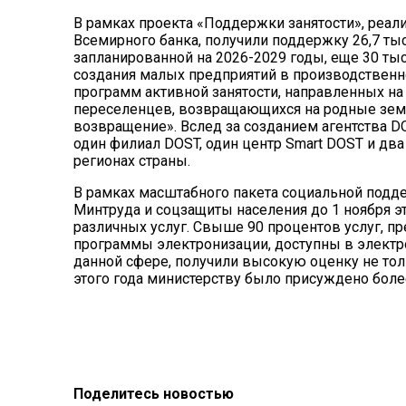
В рамках проекта «Поддержки занятости», реа
Всемирного банка, получили поддержку 26,7 тыс
запланированной на 2026-2029 годы, еще 30 ты
создания малых предприятий в производственно
программ активной занятости, направленных н
переселенцев, возвращающихся на родные земл
возвращение». Вслед за созданием агентства D
один филиал DOST, один центр Smart DOST и два
регионах страны.
В рамках масштабного пакета социальной подде
Минтруда и соцзащиты населения до 1 ноября эт
различных услуг. Свыше 90 процентов услуг, 
программы электронизации, доступны в электр
данной сфере, получили высокую оценку не толь
этого года министерству было присуждено боле
Поделитесь новостью