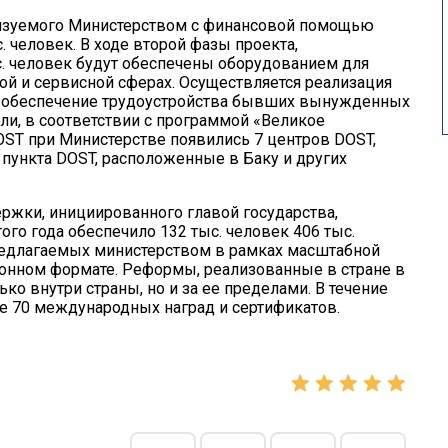
лизуемого Министерством с финансовой помощью
. человек. В ходе второй фазы проекта,
с. человек будут обеспечены оборудованием для
й и сервисной сферах. Осуществляется реализация
а обеспечение трудоустройства бывших вынужденных
и, в соответствии с программой «Великое
OST при Министерстве появились 7 центров DOST,
 пункта DOST, расположенные в Баку и других
ржки, инициированного главой государства,
ого года обеспечило 132 тыс. человек 406 тыс.
предлагаемых министерством в рамках масштабной
онном формате. Реформы, реализованные в стране в
ко внутри страны, но и за ее пределами. В течение
е 70 международных наград и сертификатов.