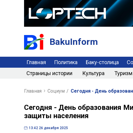
BakuInform
Главная
Политика
Баку-столица
С
Страницы истории
Культура
Туризм
Главная
Социум
/
Сегодня - День образова
Сегодня - День образования Ми
защиты населения
13:42 26 декабря 2025