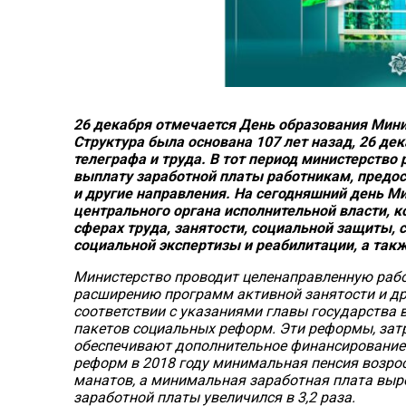
26 декабря отмечается День образования Мини
Структура была основана 107 лет назад, 26 дек
телеграфа и труда. В тот период министерство
выплату заработной платы работникам, предо
и другие направления. На сегодняшний день М
центрального органа исполнительной власти, к
сферах труда, занятости, социальной защиты, 
социальной экспертизы и реабилитации, а так
Министерство проводит целенаправленную рабо
расширению программ активной занятости и дру
соответствии с указаниями главы государства в
пакетов социальных реформ. Эти реформы, зат
обеспечивают дополнительное финансирование 
реформ в 2018 году минимальная пенсия возросл
манатов, а минимальная заработная плата вырос
заработной платы увеличился в 3,2 раза.