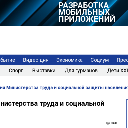
РАЗРАБОТКА
МОБИЛЬНЫХ
ПРИЛОЖЕНИЙ
обытие
Видео дня
Экономика
Социум
Прес
Спорт
Выставки
Для гурманов
Дети XXI
ния Министерства труда и социальной защиты населени
нистерства труда и социальной
368