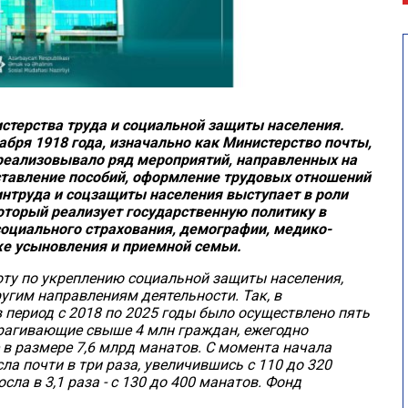
стерства труда и социальной защиты населения.
абря 1918 года, изначально как Министерство почты,
 реализовывало ряд мероприятий, направленных на
ставление пособий, оформление трудовых отношений
интруда и соцзащиты населения выступает в роли
оторый реализует государственную политику в
социального страхования, демографии, медико-
же усыновления и приемной семьи.
ту по укреплению социальной защиты населения,
гим направлениям деятельности. Так, в
 период с 2018 по 2025 годы было осуществлено пять
рагивающие свыше 4 млн граждан, ежегодно
в размере 7,6 млрд манатов. С момента начала
а почти в три раза, увеличившись с 110 до 320
ла в 3,1 раза - с 130 до 400 манатов. Фонд