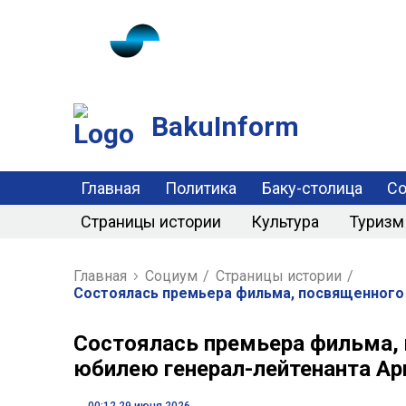
BakuInform
Главная
Политика
Баку-столица
С
Страницы истории
Культура
Туризм
Главная
Социум
/
Страницы истории
/
Состоялась премьера фильма, посвященного
Состоялась премьера фильма,
юбилею генерал-лейтенанта Ар
00:12 29 июня 2026