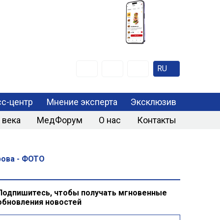
RU
с-центр
Мнение эксперта
Эксклюзив
 века
МедФорум
О нас
Контакты
рова - ФОТО
Подпишитесь, чтобы получать мгновенные
обновления новостей