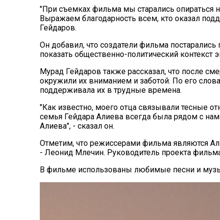
"При съемках фильма мы старались опираться 
Выражаем благодарность всем, кто оказал подд
Гейдаров.
Он добавил, что создатели фильма постарались 
показать общественно-политический контекст эп
Мурад Гейдаров также рассказал, что после сме
окружили их вниманием и заботой. По его слов
поддерживала их в трудные времена.
"Как известно, моего отца связывали тесные о
семья Гейдара Алиева всегда была рядом с нам
Алиева", - сказал он.
Отметим, что режиссерами фильма являются Али
- Леонид Млечин. Руководитель проекта фильма
В фильме использованы любимые песни и музы