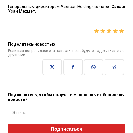
Генеральным директором Azersun Holding является
Саваш
Узан Мехмет
.
Поделитесь новостью
Если вам понравилась эта новость, не забудьте поделиться ею с
друзьями
Подпишитесь, чтобы получать мгновенные обновления
новостей
Подписаться