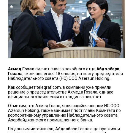
Ахмед Гозал
сменит своего покойного отца
Абдолбари
Гозала
, скончавшегося 18 января, на посту председателя
Наблюдательного совета (НС) ООО Azersun Holding.
Как сообщает teleqraf.com, в компании уже приняли
решение о председательстве Ахмеда Гозала, однако
официального заявления от холдинга пока нет.
Отметим, что Ахмед Гозал, являющийся членом НС ООО
Azersun Holding, также занимает пост главы Комитета по
корпоративному управлению Наблюдательного совета
Азербайджанского промышленного банка.
По данным источников, Абдолбари Гозал еще при жизни