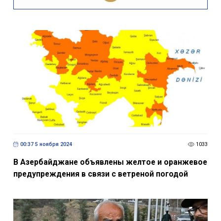
00:37 5 ноября 2024
1033
В Азербайджане объявлены желтое и оранжевое
предупреждения в связи с ветреной погодой