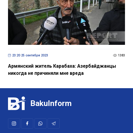
23:20 25 сентября 2023
1383
Армянский житель Карабаха: Азербайджанцы
никогда не причиняли мне вреда
BakuInform