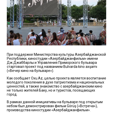
При поддержке Министерства культуры Азербайджанской
Республики, киностудии «Азербайджанфильм» имени
Дж.Джаббарлы и Управления Приморского бульвара
стартовал проект под названием Bulvarda kino axşamı
(«Вечер кино на бульваре»).
Как сообщает Oxu.Az, целью проекта является воспитание
молодого поколения в духе патриотизма и национальных
ценностей, а также знакомство с азербайджанским кино
не только жителей Баку, но и туристов, посещающих
город.
В рамках данной инициативы на бульваре под открытым
небом был демонстрирован фильм Görüş («Встреча»),
производства киностудии «Азербайджанфильм».