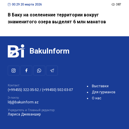
00:29 20 марта 2026
387
В Баку на озеленение территории вокруг
знаменитого озера выделят 6 млн манатов
BakuInform
Контакт:
Выставки
(+99455) 322-35-52
/
(+99450) 502-03-07
Для гурманов
Э-почта:
О нас
ldj@bakuinform.az
Учредитель и Главный редактор:
Лариса Джеваншир