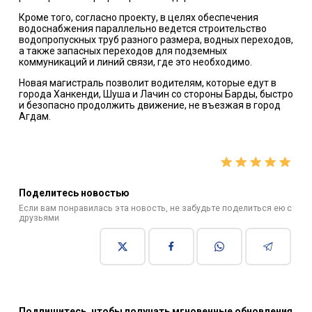
Кроме того, согласно проекту, в целях обеспечения
водоснабжения параллельно ведется строительство
водопропускных труб разного размера, водных переходов,
а также запасных переходов для подземных
коммуникаций и линий связи, где это необходимо.
Новая магистраль позволит водителям, которые едут в
города Ханкенди, Шуша и Лачин со стороны Барды, быстро
и безопасно продолжить движение, не въезжая в город
Агдам.
Поделитесь новостью
Если вам понравилась эта новость, не забудьте поделиться ею с
друзьями
Подпишитесь, чтобы получать мгновенные обновления