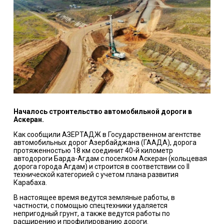
Началось строительство автомобильной дороги в
Аскеран.
Как сообщили АЗЕРТАДЖ в Государственном агентстве
автомобильных дорог Азербайджана (ГААДА), дорога
протяженностью 18 км соединит 40-й километр
автодороги Барда-Агдам с поселком Аскеран (кольцевая
дорога города Агдам) и строится в соответствии со II
технической категорией с учетом плана развития
Карабаха.
В настоящее время ведутся земляные работы, в
частности, с помощью спецтехники удаляется
непригодный грунт, а также ведутся работы по
расширению и профилированию дороги.