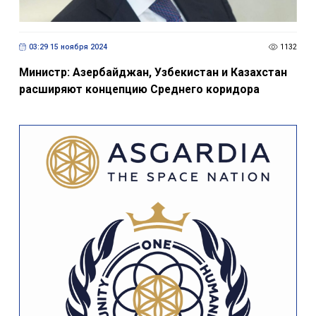
03:29 15 ноября 2024
1132
Министр: Азербайджан, Узбекистан и Казахстан
расширяют концепцию Среднего коридора