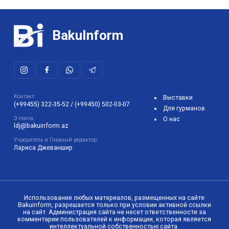
BakuInform
Контакт:
Выставки
(+99455) 322-35-52
/
(+99450) 502-03-07
Для гурманов
Э-почта:
О нас
ldj@bakuinform.az
Учредитель и Главный редактор:
Лариса Джеваншир
Использование любых материалов, размещенных на сайте
Bakuinform, разрешается только при условии активной ссылки
на сайт. Администрация сайта не несет ответственности за
комментарии пользователей к информации, которая является
интеллектуальной собственностью сайта.