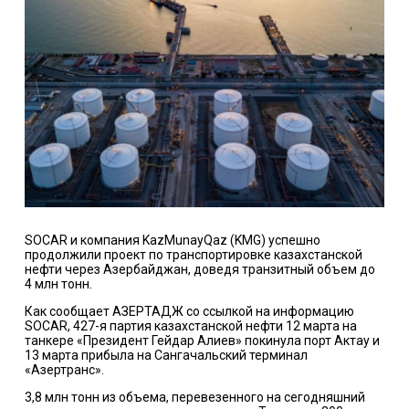
SOCAR и компания KazMunayQaz (KMG) успешно
продолжили проект по транспортировке казахстанской
нефти через Азербайджан, доведя транзитный объем до
4 млн тонн.
Как сообщает АЗЕРТАДЖ со ссылкой на информацию
SOCAR, 427-я партия казахстанской нефти 12 марта на
танкере «Президент Гейдар Алиев» покинула порт Актау и
13 марта прибыла на Сангачальский терминал
«Азертранс».
3,8 млн тонн из объема, перевезенного на сегодняшний