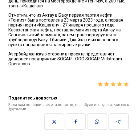
день, приходится на месторождение «Тенгиз», а 200 тыс.
тонн - «Кашаган».
Отметим, что из Актау в Баку первая партия нефти
«Тенгиз» была поставлена 23 марта 2023 года, а первая
партия нефти «Кашаган» - 27 января прошлого года.
Казахстанская нефть, поставляемая из порта Актау на
Сангачальский терминал, затем транспортируется по
трубопроводу Баку-Тбилиси-Джейхан и из конечного
пункта направляется на мировые рынки.
Азербайджанскую сторону в проекте представляет
дочернее предприятие SOCAR - ООО SOCAR Midstream
Operations.
Поделитесь новостью
Если вам понравилась эта новость, не забудьте поделиться ею с
друзьями