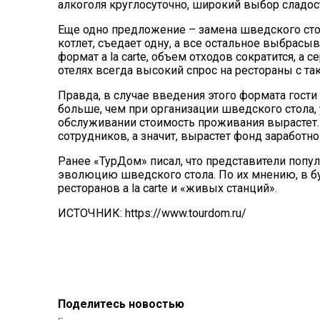
алкоголя круглосуточно, широкий выбор сладосте
Еще одно предложение – замена шведского стола 
котлет, съедает одну, а все остальное выбрасыв
формат a la carte, объем отходов сократится, а 
отелях всегда высокий спрос на рестораны с та
Правда, в случае введения этого формата гости 
больше, чем при организации шведского стола
обслуживании стоимость проживания вырастет.
сотрудников, а значит, вырастет фонд заработной 
Ранее «ТурДом» писал, что представители попу
эволюцию
шведского стола. По их мнению, в б
ресторанов a la carte и «живых станций».
ИСТОЧНИК: https://www.tourdom.ru/
Поделитесь новостью