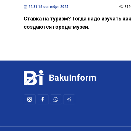
22:31 15 сентября 2024
319
Ставка на туризм? Тогда надо изучать ка
создаются города-музеи.
BakuInform