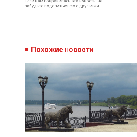
Если вам понравилась эта новость, не
забудьте поделиться ею с друзьями
Похожие новости