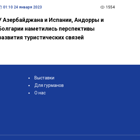
01:10 24 января 2023
1554
У Азербайджана и Испании, Андорры и
Болгарии наметились перспективы
развития туристических связей
Выставки
Для гурманов
О нас