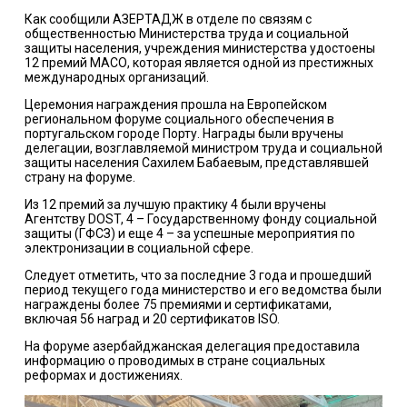
Как сообщили АЗЕРТАДЖ в отделе по связям с
общественностью Министерства труда и социальной
защиты населения, учреждения министерства удостоены
12 премий МАСО, которая является одной из престижных
международных организаций.
Церемония награждения прошла на Европейском
региональном форуме социального обеспечения в
португальском городе Порту. Награды были вручены
делегации, возглавляемой министром труда и социальной
защиты населения Сахилем Бабаевым, представлявшей
страну на форуме.
Из 12 премий за лучшую практику 4 были вручены
Агентству DOST, 4 – Государственному фонду социальной
защиты (ГФСЗ) и еще 4 – за успешные мероприятия по
электронизации в социальной сфере.
Следует отметить, что за последние 3 года и прошедший
период текущего года министерство и его ведомства были
награждены более 75 премиями и сертификатами,
включая 56 наград и 20 сертификатов ISO.
На форуме азербайджанская делегация предоставила
информацию о проводимых в стране социальных
реформах и достижениях.