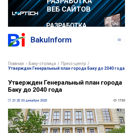
РАЗРАБОТКА
МОБИЛЬНЫХ
ПРИЛОЖЕНИЙ
BakuInform
Главная
Баку-столица
/
Пресс-центр
/
Утвержден Генеральный план города Баку до 2040 года
Утвержден Генеральный план города
Баку до 2040 года
21:25 30 декабря 2023
1730