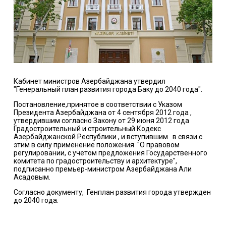
Кабинет министров Азербайджана утвердил
"Генеральный план развития города Баку до 2040 года".
Постановление,принятое в соответствии с Указом
Президента Азербайджана от 4 сентября 2012 года ,
утвердившим согласно Закону от 29 июня 2012 года
Градостроительный и строительный Кодекс
Азербайджанской Республики , и вступившим в связи с
этим в силу применение положения "О правовом
регулировании, с учетом предложения Государственного
комитета по градостроительству и архитектуре",
подписанно премьер-министром Азербайджана Али
Асадовым.
Согласно документу, Генплан развития города утвержден
до 2040 года.