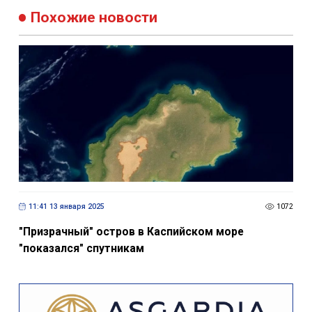
Похожие новости
11:41 13 января 2025
1072
"Призрачный" остров в Каспийском море
"показался" спутникам