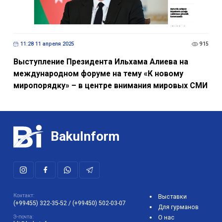
11:28 11 апреля 2025
915
Выступление Президента Ильхама Алиева на
международном форуме на тему «К новому
миропорядку» – в центре внимания мировых СМИ
BakuInform
Контакт:
Выставки
(+99455) 322-35-52
/
(+99450) 502-03-07
Для гурманов
Э-почта:
О нас