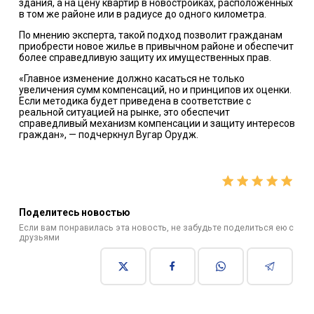
здания, а на цену квартир в новостройках, расположенных
в том же районе или в радиусе до одного километра.
По мнению эксперта, такой подход позволит гражданам
приобрести новое жилье в привычном районе и обеспечит
более справедливую защиту их имущественных прав.
«Главное изменение должно касаться не только
увеличения сумм компенсаций, но и принципов их оценки.
Если методика будет приведена в соответствие с
реальной ситуацией на рынке, это обеспечит
справедливый механизм компенсации и защиту интересов
граждан», — подчеркнул Вугар Орудж.
Поделитесь новостью
Если вам понравилась эта новость, не забудьте поделиться ею с
друзьями