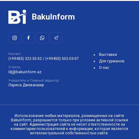
BakuInform
Контакт:
Выставки
(+99455) 322-35-52
/
(+99450) 502-03-07
Для гурманов
Э-почта:
О нас
ldj@bakuinform.az
Учредитель и Главный редактор:
Лариса Джеваншир
Использование любых материалов, размещенных на сайте
Bakuinform, разрешается только при условии активной ссылки
на сайт. Администрация сайта не несет ответственности за
комментарии пользователей к информации, которая является
интеллектуальной собственностью сайта.