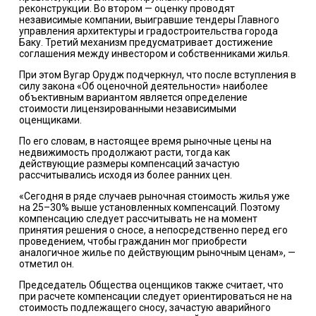
реконструкции. Во втором — оценку проводят
независимые компании, выигравшие тендеры Главного
управления архитектуры и градостроительства города
Баку. Третий механизм предусматривает достижение
соглашения между инвестором и собственниками жилья.
При этом Вугар Орудж подчеркнул, что после вступления в
силу закона «Об оценочной деятельности» наиболее
объективным вариантом является определение
стоимости лицензированными независимыми
оценщиками.
По его словам, в настоящее время рыночные цены на
недвижимость продолжают расти, тогда как
действующие размеры компенсаций зачастую
рассчитывались исходя из более ранних цен.
«Сегодня в ряде случаев рыночная стоимость жилья уже
на 25–30% выше установленных компенсаций. Поэтому
компенсацию следует рассчитывать не на момент
принятия решения о сносе, а непосредственно перед его
проведением, чтобы гражданин мог приобрести
аналогичное жилье по действующим рыночным ценам», —
отметил он.
Председатель Общества оценщиков также считает, что
при расчете компенсации следует ориентироваться не на
стоимость подлежащего сносу, зачастую аварийного