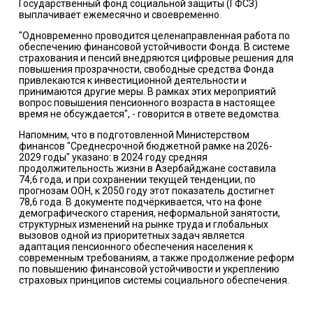
Государственный фонд социальной защиты (ГФСЗ)
выплачивает ежемесячно и своевременно.
"Одновременно проводится целенаправленная работа по
обеспечению финансовой устойчивости Фонда. В системе
страхования и пенсий внедряются цифровые решения для
повышения прозрачности, свободные средства Фонда
привлекаются к инвестиционной деятельности и
принимаются другие меры. В рамках этих мероприятий
вопрос повышения пенсионного возраста в настоящее
время не обсуждается", - говорится в ответе ведомства.
Напомним, что в подготовленной Министерством
финансов "Среднесрочной бюджетной рамке на 2026-
2029 годы" указано: в 2024 году средняя
продолжительность жизни в Азербайджане составила
74,6 года, и при сохранении текущей тенденции, по
прогнозам ООН, к 2050 году этот показатель достигнет
78,6 года. В документе подчёркивается, что на фоне
демографического старения, неформальной занятости,
структурных изменений на рынке труда и глобальных
вызовов одной из приоритетных задач является
адаптация пенсионного обеспечения населения к
современным требованиям, а также продолжение реформ
по повышению финансовой устойчивости и укреплению
страховых принципов системы социального обеспечения.