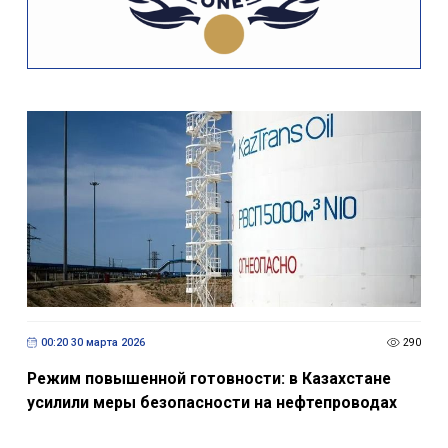
00:20 30 марта 2026
290
Режим повышенной готовности: в Казахстане
усилили меры безопасности на нефтепроводах