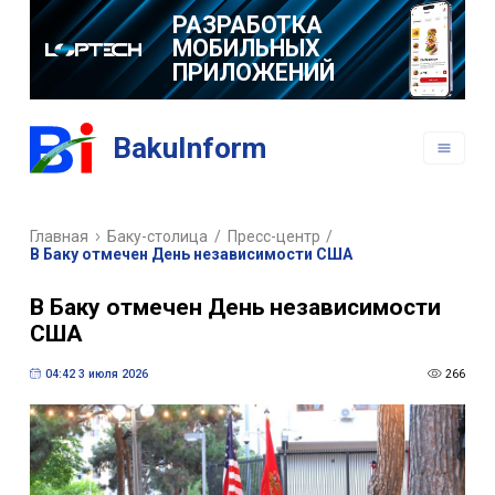
РАЗРАБОТКА
МОБИЛЬНЫХ
ПРИЛОЖЕНИЙ
BakuInform
Главная
Баку-столица
/
Пресс-центр
/
В Баку отмечен День независимости США
В Баку отмечен День независимости
США
04:42 3 июля 2026
266