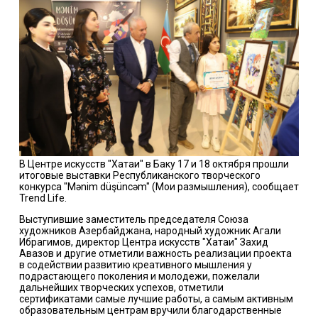
В Центре искусств "Хатаи" в Баку 17 и 18 октября прошли
итоговые выставки Республиканского творческого
конкурса "Mənim düşüncəm" (Мои размышления), сообщает
Trend Life.
Выступившие заместитель председателя Союза
художников Азербайджана, народный художник Агали
Ибрагимов, директор Центра искусств "Хатаи" Захид
Авазов и другие отметили важность реализации проекта
в содействии развитию креативного мышления у
подрастающего поколения и молодежи, пожелали
дальнейших творческих успехов, отметили
сертификатами самые лучшие работы, а самым активным
образовательным центрам вручили благодарственные