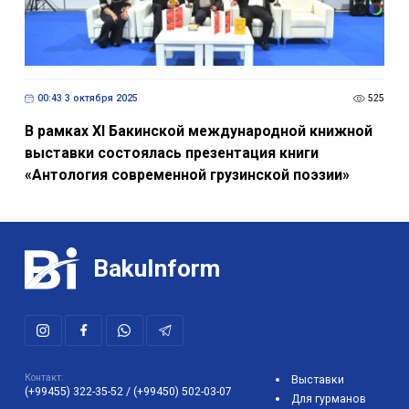
00:43 3 октября 2025
525
В рамках XI Бакинской международной книжной
выставки состоялась презентация книги
«Антология современной грузинской поэзии»
BakuInform
Контакт:
Выставки
(+99455) 322-35-52
/
(+99450) 502-03-07
Для гурманов