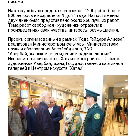
письма.
На конкурс было представлено около 1200 работ более
800 авторов в возрасте от 9 до 21 года. На протяжении
двух дней было представлено около 260 лучших работ.
Тема работ свободная - художники отразили в
произведениях свои чувства, интересы, размышления.
Проект, организованный в рамках "Года Гейдара Алиева",
реализован Министерством культуры, Министерством
науки и образования Азербайджана, ЗАО
"Азербайджанское телевидение и радиовещание",
Исполнительной властью Хатаинского района, Союзом
художников Азербайджана, Государственной картинной
галереей и Центром искусств "Хатаи".