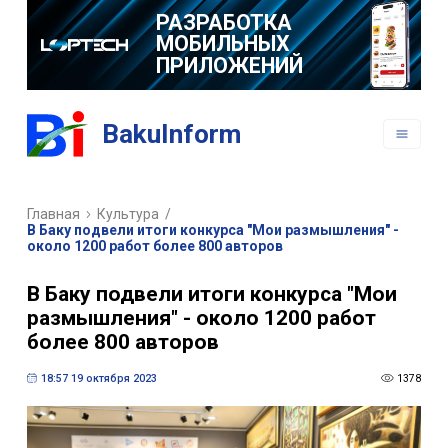
РАЗРАБОТКА
ВЕБ САЙТОВ
РАЗРАБОТКА
BakuInform
МОБИЛЬНЫХ
ПРИЛОЖЕНИЙ
Главная
Культура
/
В Баку подвели итоги конкурса "Мои размышления" -
около 1200 работ более 800 авторов
В Баку подвели итоги конкурса "Мои
размышления" - около 1200 работ
более 800 авторов
18:57 19 октября 2023
1378