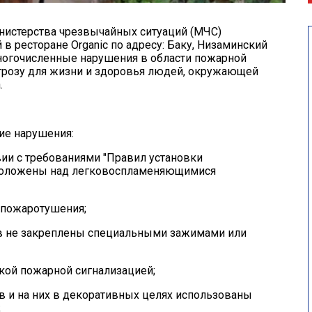
нистерства чрезвычайных ситуаций (МЧС)
 ресторане Organic по адресу: Баку, Низаминский
многочисленные нарушения в области пожарной
грозу для жизни и здоровья людей, окружающей
.
ие нарушения:
вии с требованиями "Правил установки
проложены над легковоспламеняющимися
 пожаротушения;
ов не закреплены специальными зажимами или
кой пожарной сигнализацией;
ов и на них в декоративных целях использованы
;