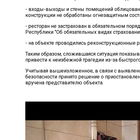
- входы-выходы и стены помещений облицован
конструкции не обработаны огнезащитным сост
- ресторан не застрахован в обязательном поря
Республики "Об обязательных видах страхования
- на объекте проводились реконструкционные р
Таким образом, сложившаяся ситуация показыв
привести к неизбежной трагедии из-за быстрог
Учитывая вышеизложенное, в связи с выявлен
безопасности принято решение о приостановлен
вручена представителю объекта.