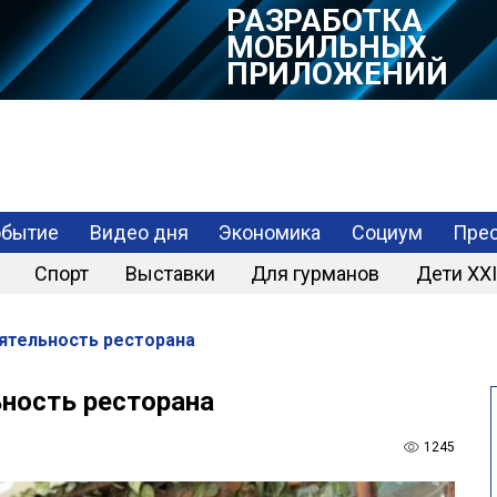
РАЗРАБОТКА
МОБИЛЬНЫХ
ПРИЛОЖЕНИЙ
обытие
Видео дня
Экономика
Социум
Прес
Спорт
Выставки
Для гурманов
Дети XXI
еятельность ресторана
ьность ресторана
1245