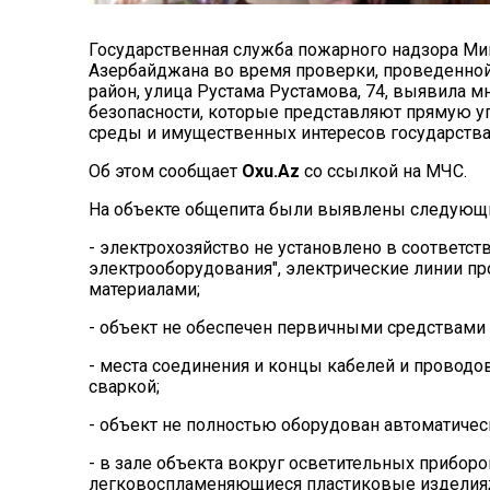
Государственная служба пожарного надзора Ми
Азербайджана во время проверки, проведенной в
район, улица Рустама Рустамова, 74, выявила 
безопасности, которые представляют прямую у
среды и имущественных интересов государства
Об этом сообщает
Oxu
.Az
со ссылкой на МЧС.
На объекте общепита были выявлены следующ
- электрохозяйство не установлено в соответст
электрооборудования", электрические линии 
материалами;
- объект не обеспечен первичными средствами
- места соединения и концы кабелей и провод
сваркой;
- объект не полностью оборудован автоматичес
- в зале объекта вокруг осветительных прибор
легковоспламеняющиеся пластиковые изделия