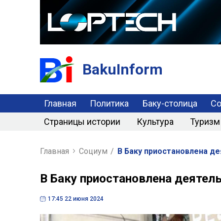
BakuInform
Главная
Политика
Баку-столица
С
Страницы истории
Культура
Туризм
Главная
Социум
/
В Баку приостановлена д
В Баку приостановлена деятел
17:45 22 июня 2024