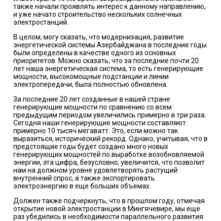
также начали проявлять интерес к данному направлению,
и уже начато строительство нескольких солнечных
электростанций.
В целом, могу сказать, что модернизация, развитие
энергетической системы Азербайджана в последние годы
были определены в качестве одного из основных
приоритетов. Можно сказать, что за последние почти 20
лет наша энергетическая система, то есть генерирующие
мощности, высокомощные подстанции и линии
электропередачи, была полностью обновлена.
За последние 20 лет созданные в нашей стране
генерирующие мощности по сравнению со всем
предыдущим периодом увеличились примерно в три раза.
Сегодня наши генерирующие мощности составляют
примерно 10 тысяч мегаватт. Это, если можно так
выразиться, исторический рекорд. Однако, учитывая, что в
предстоящие годы будет создано много новых
генерирующих мощностей по выработке возобновляемой
энергии, эта цифра, безусловно, увеличится, что позволит
нам на должном уровне удовлетворять растущий
внутренний спрос, а также экспортировать
электроэнергию в еще больших объемах.
Должен также подчеркнуть, что в прошлом году, отмечая
открытие новой электростанции в Мингячевире, мы еще
раз убедились в необходимости параллельного развития