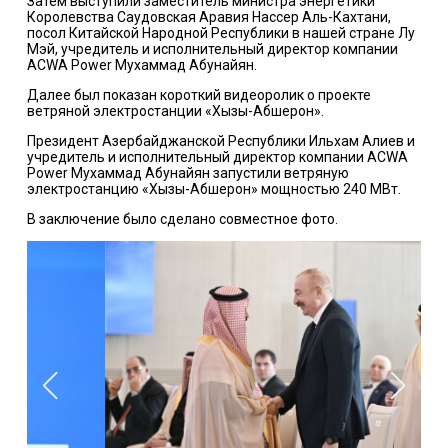
Затем выступили заместитель министра энергетики
Королевства Саудовская Аравия Нассер Аль-Кахтани,
посол Китайской Народной Республики в нашей стране Лу
Мэй, учредитель и исполнительный директор компании
ACWA Power Мухаммад Абунайян.
Далее был показан короткий видеоролик о проекте
ветряной электростанции «Хызы-Абшерон».
Президент Азербайджанской Республики Ильхам Алиев и
учредитель и исполнительный директор компании ACWA
Power Мухаммад Абунайян запустили ветряную
электростанцию «Хызы-Абшерон» мощностью 240 МВт.
В заключение было сделано совместное фото.