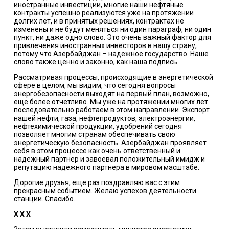
иностранные инвестиции, многие наши нефтяные
контракты успешно реализуются уже на протяжении
долгих лет, и в принятых решениях, контрактах не
изменены и не будут меняться ни один параграф, ни один
пункт, ни даже одно слово. Это очень важный фактор для
привлечения иностранных инвесторов в нашу страну,
потому что Азербайджан – надежное государство. Наше
слово также ценно и законно, как наша подпись.
Рассматривая процессы, происходящие в энергетической
сфере в целом, мы видим, что сегодня вопросы
энергобезопасности выходят на первый план, возможно,
еще более отчетливо. Мы уже на протяжении многих лет
последовательно работаем в этом направлении. Экспорт
нашей нефти, газа, нефтепродуктов, электроэнергии,
нефтехимической продукции, удобрений сегодня
позволяет многим странам обеспечивать свою
энергетическую безопасность. Азербайджан проявляет
себя в этом процессе как очень ответственный и
надежный партнер и завоевал положительный имидж и
репутацию надежного партнера в мировом масштабе.
Дорогие друзья, еще раз поздравляю вас с этим
прекрасным событием. Желаю успехов деятельности
станции. Спасибо.
Х Х Х