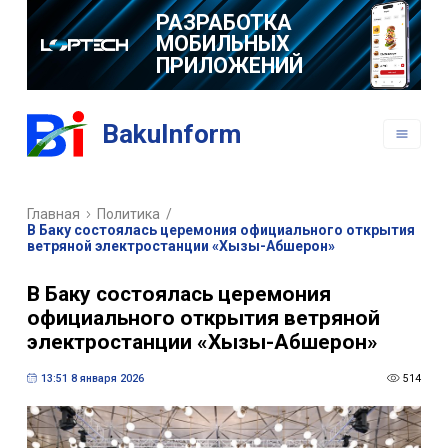
РАЗРАБОТКА
МОБИЛЬНЫХ
ПРИЛОЖЕНИЙ
BakuInform
Главная
Политика
/
В Баку состоялась церемония официального открытия
ветряной электростанции «Хызы-Абшерон»
В Баку состоялась церемония
официального открытия ветряной
электростанции «Хызы-Абшерон»
13:51 8 января 2026
514