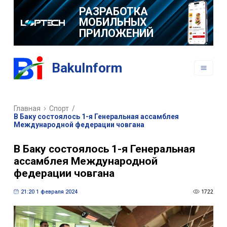
РАЗРАБОТКА
МОБИЛЬНЫХ
ПРИЛОЖЕНИЙ
BakuInform
Главная
Спорт
/
В Баку состоялось 1-я Генеральная ассамблея
Международной федерации човгaна
В Баку состоялось 1-я Генеральная
ассамблея Международной
федерации човгaна
21:20 1 февраля 2024
1722