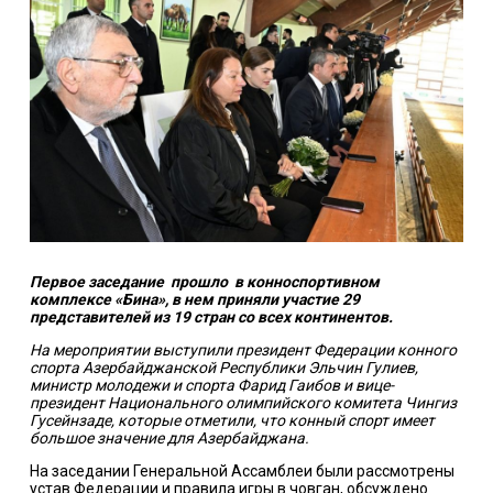
Первое заседание прошло в конноспортивном
комплексе «Бина», в нем приняли участие 29
представителей из 19 стран со всех континентов.
На мероприятии выступили президент Федерации конного
спорта Азербайджанской Республики Эльчин Гулиев,
министр молодежи и спорта Фарид Гаибов и вице-
президент Национального олимпийского комитета Чингиз
Гусейнзаде, которые отметили, что конный спорт имеет
большое значение для Азербайджана.
На заседании Генеральной Ассамблеи были рассмотрены
устав Федерации и правила игры в човгaн, обсуждено