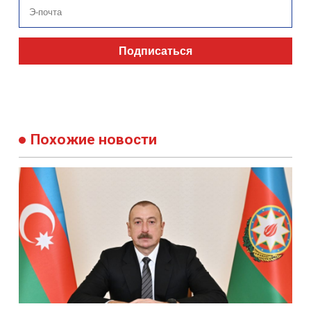
новостей
Подписаться
Похожие новости