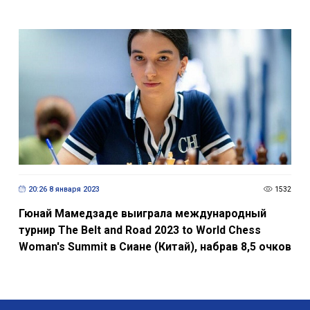
Мужская сборная Азербайджана по шахматам в
шаге от чемпионства
20:26 8 января 2023
1532
Гюнай Мамедзаде выиграла международный
турнир The Belt and Road 2023 to World Chess
Woman's Summit в Сиане (Китай), набрав 8,5 очков