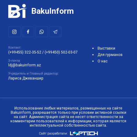
BakuInform
Контакт:
Выставки
(+99455) 322-35-52
/
(+99450) 502-03-07
Для гурманов
Э-почта:
О нас
ldj@bakuinform.az
Учредитель и Главный редактор:
Лариса Джеваншир
Использование любых материалов, размещенных на сайте
Bakuinform, разрешается только при условии активной ссылки
на сайт. Администрация сайта не несет ответственности за
комментарии пользователей к информации, которая является
интеллектуальной собственностью сайта.