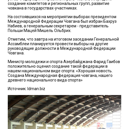
создание комитетов и региональных групп, развитие
човкaна в государствах-участниках.
На состоявшихся на мероприятии выборах президентом
Международной Федерации Човгана был избран Бахруз
Набиев, а генеральным секретарем - представитель
Польши Мацей Мишель Ольбрих.
Отметим, что завтра на итоговом заседании Генеральной
Ассамблеи планируется провести выборы на другие
руководящие должности в Международной Федерации
Човгана.
Министр молодежи и спорта Азербайджана Фарид Гаибов
положительно оценил создание такой федерации в
нашем национальном виде спорта: «Хорошая новость.
Создана Международная федерация човгaна, нашего
древнего национального вида спорта»
Источник: Idman.biz