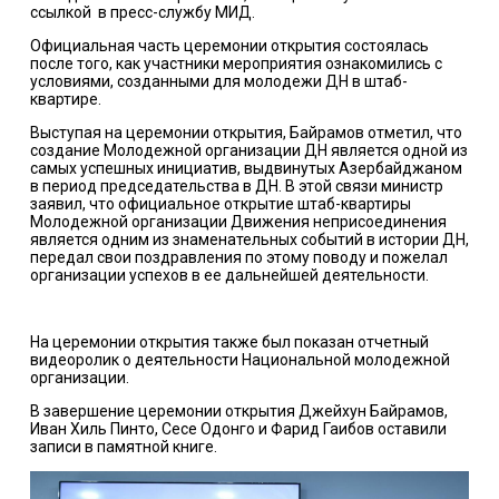
ссылкой в пресс-службу МИД.
Официальная часть церемонии открытия состоялась
после того, как участники мероприятия ознакомились с
условиями, созданными для молодежи ДН в штаб-
квартире.
Выступая на церемонии открытия, Байрамов отметил, что
создание Молодежной организации ДН является одной из
самых успешных инициатив, выдвинутых Азербайджаном
в период председательства в ДН. В этой связи министр
заявил, что официальное открытие штаб-квартиры
Молодежной организации Движения неприсоединения
является одним из знаменательных событий в истории ДН,
передал свои поздравления по этому поводу и пожелал
организации успехов в ее дальнейшей деятельности.
На церемонии открытия также был показан отчетный
видеоролик о деятельности Национальной молодежной
организации.
В завершение церемонии открытия Джейхун Байрамов,
Иван Хиль Пинто, Сесе Одонго и Фарид Гаибов оставили
записи в памятной книге.