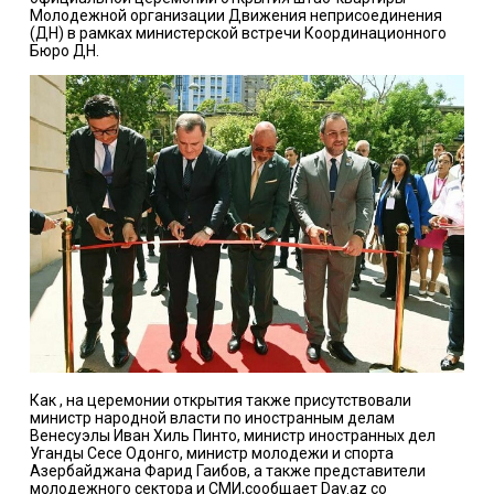
Молодежной организации Движения неприсоединения
(ДН) в рамках министерской встречи Координационного
Бюро ДН.
Как , на церемонии открытия также присутствовали
министр народной власти по иностранным делам
Венесуэлы Иван Хиль Пинто, министр иностранных дел
Уганды Сесе Одонго, министр молодежи и спорта
Азербайджана Фарид Гаибов, а также представители
молодежного сектора и СМИ,сообщает Day.az cо