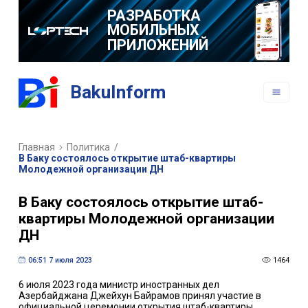
ПРИЛОЖЕНИЙ
BakuInform
Главная
Политика
/
В Баку состоялось открытие штаб-квартиры
Молодежной организации ДН
В Баку состоялось открытие штаб-
квартиры Молодежной организации
ДН
06:51 7 июля 2023
1464
6 июля 2023 года министр иностранных дел
Азербайджана Джейхун Байрамов принял участие в
официальной церемонии открытия штаб-квартиры