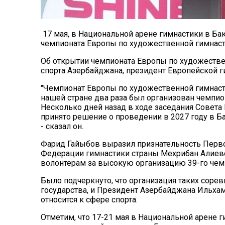
17 мая, в Национальной арене гимнастики в Ба
чемпионата Европы по художественной гимнасти
Об открытии чемпионата Европы по художестве
спорта Азербайджана, президент Европейской 
"Чемпионат Европы по художественной гимнасти
нашей стране два раза был организован чемпио
Несколько дней назад в ходе заседания Совет
принято решение о проведении в 2027 году в Б
- сказал он.
Фарид Гайыбов выразил признательность Перв
Федерации гимнастики страны Мехрибан Алиево
волонтерам за высокую организацию 39-го чем
Было подчеркнуто, что организация таких сор
государства, и Президент Азербайджана Ильха
относится к сфере спорта.
Отметим, что 17-21 мая в Национальной арене г