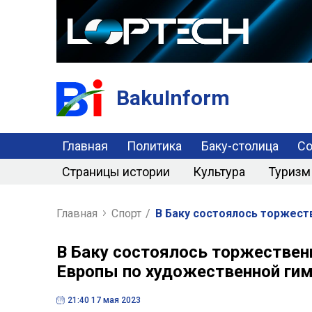
BakuInform
Главная
Политика
Баку-столица
С
Страницы истории
Культура
Туризм
Главная
Спорт
/
В Баку состоялось торжест
В Баку состоялось торжествен
Европы по художественной ги
21:40 17 мая 2023