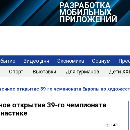
РАЗРАБОТКА
МОБИЛЬНЫХ
ПРИЛОЖЕНИЙ
обытие
Видео дня
Экономика
Социум
Прес
Спорт
Выставки
Для гурманов
Дети XXI
венное открытие 39-го чемпионата Европы по художес
ное открытие 39-го чемпионата
мнастике
1471