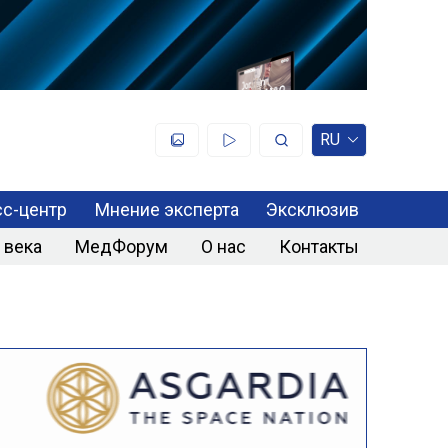
RU
с-центр
Мнение эксперта
Эксклюзив
 века
МедФорум
О нас
Контакты