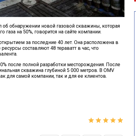
 об обнаружении новой газовой скважины, которая
 газа на 50%, говорится на сайте компании.
открытием за последние 40 лет. Она расположена в
есурсы составляют 48 тераватт в час, что
алента.
50% после полной разработки месторождения. После
нальная скважина глубиной 5 000 метров. В OMV
к для самой компании, так и для ее клиентов.