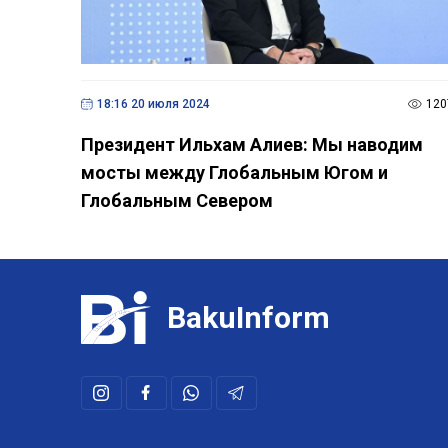
18:16 20 июля 2024
120
Президент Ильхам Алиев: Мы наводим
мосты между Глобальным Югом и
Глобальным Севером
BakuInform