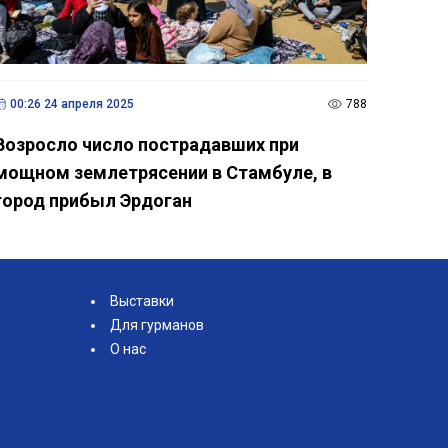
00:26 24 апреля 2025
788
Возросло число пострадавших при
мощном землетрясении в Стамбуле, в
город прибыл Эрдоган
Выставки
Для гурманов
О нас