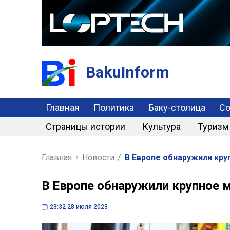
BakuInform
Главная
Политика
Баку-столица
С
Страницы истории
Культура
Туризм
Главная
Новости
/
В Европе обнаружили кр
В Европе обнаружили крупное 
23:32 28 июля 2023