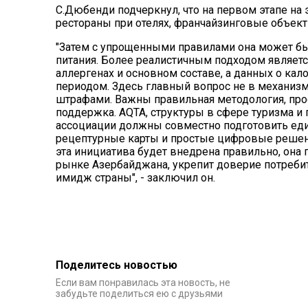
С.Дюбенди подчеркнул, что на первом этапе на 
рестораны при отелях, франчайзинговые объект
"Затем с упрощенными правилами она может бы
питания. Более реалистичным подходом являет
аллергенах и основном составе, а данных о ка
периодом. Здесь главный вопрос не в механизме
штрафами. Важны правильная методология, про
поддержка. AQTA, структуры в сфере туризма и
ассоциации должны совместно подготовить еди
рецептурные карты и простые цифровые решения
эта инициатива будет внедрена правильно, она
рынке Азербайджана, укрепит доверие потребит
имидж страны", - заключил он.
Поделитесь новостью
Если вам понравилась эта новость, не
забудьте поделиться ею с друзьями