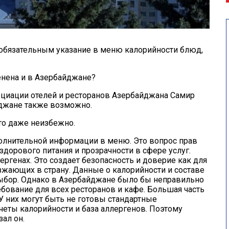
о обязательным указание в меню калорийности блюд,
енена и в Азербайджане?
оциации отелей и ресторанов Азербайджана Самир
йджане также возможно.
то даже неизбежно.
полнительной информации в меню. Это вопрос прав
здорового питания и прозрачности в сфере услуг.
генах. Это создает безопасность и доверие как для
езжающих в страну. Данные о калорийности и составе
ыбор. Однако в Азербайджане было бы неправильно
ебование для всех ресторанов и кафе. Большая часть
У них могут быть не готовы стандартные
четы калорийности и база аллергенов. Поэтому
ал он.