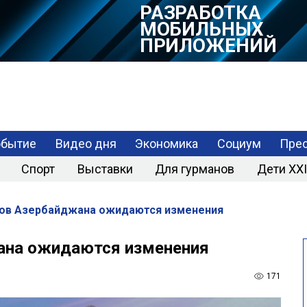
РАЗРАБОТКА
МОБИЛЬНЫХ
ПРИЛОЖЕНИЙ
обытие
Видео дня
Экономика
Социум
Прес
Спорт
Выставки
Для гурманов
Дети XXI
нов Азербайджана ожидаются изменения
ана ожидаются изменения
171