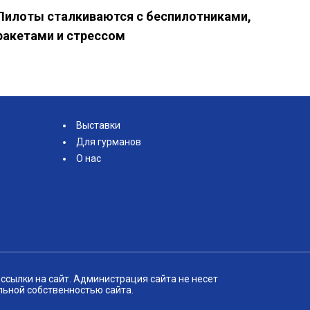
Пилоты сталкиваются с беспилотниками,
ракетами и стрессом
Выставки
Для гурманов
О нас
ссылки на сайт. Администрация сайта не несет
льной собственностью сайта.