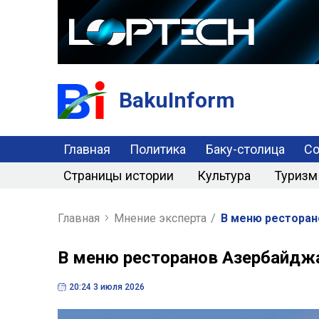
BakuInform
Главная
Политика
Баку-столица
С
Страницы истории
Культура
Туризм
Главная
Мнение эксперта
/
В меню рестора
В меню ресторанов Азербайдж
20:24 3 июля 2026