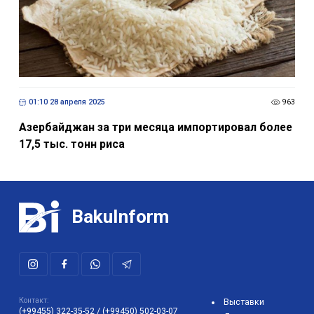
01:10 28 апреля 2025
963
Азербайджан за три месяца импортировал более
17,5 тыс. тонн риса
BakuInform
Контакт:
Выставки
(+99455) 322-35-52
/
(+99450) 502-03-07