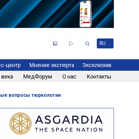
RU
с-центр
Мнение эксперта
Эксклюзив
 века
МедФорум
О нас
Контакты
ные вопросы тюркологии