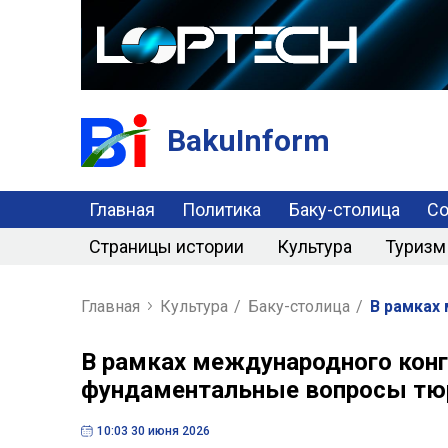
BakuInform
Главная
Политика
Баку-столица
С
Страницы истории
Культура
Туризм
Главная
Культура
/
Баку-столица
/
В рамках
В рамках международного кон
фундаментальные вопросы тю
10:03 30 июня 2026