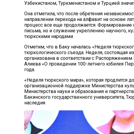
Узбекистаном, Туркменистаном и Турцией значи
Она отметила, что после обретения независимо
направлении перехода на алфавит на основе лат
процесс все еще продолжается. Формирование о
письма, но и служение укреплению научного, 
тюркскими народами.
Отметим, что в Баку началась «Неделя тюркско
тюркологического съезда. Неделя, состоящая из
организована в соответствии с Распоряжением
Алиева «О проведении 100-летнего юбилея Перв
года.
«Неделя тюркского мира», которая продлится до
организационной поддержке Министерства куль
Министерства науки и образования и партнерст
Бакинского государственного университета, Тю
наследия.