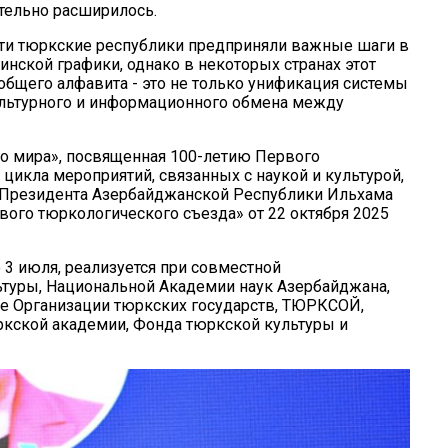
тельно расширилось.
сти тюркские республики предприняли важные шаги в
инской графики, однако в некоторых странах этот
бщего алфавита - это не только унификация системы
культурного и информационного обмена между
го мира», посвященная 100-летию Первого
 цикла мероприятий, связанных с наукой и культурой,
 Президента Азербайджанской Республики Ильхама
ого тюркологического съезда» от 22 октября 2025
 3 июля, реализуется при совместной
туры, Национальной Академии наук Азербайджана,
ве Организации тюркских государств, ТЮРКСОЙ,
ркской академии, Фонда тюркской культуры и