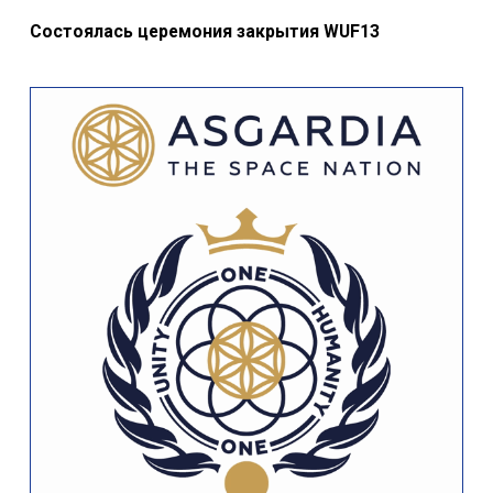
Состоялась церемония закрытия WUF13