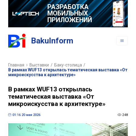
РАЗРАБОТКА
МОБИЛЬНЫХ
ПРИЛОЖЕНИЙ
BakuInform
Главная
Выставки
/
Баку-столица
/
В рамках WUF13 открылась тематическая выставка «От
микроискусства к архитектуре»
В рамках WUF13 открылась
тематическая выставка «От
микроискусства к архитектуре»
01:16 20 мая 2026
248