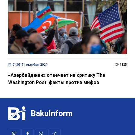
01:05 21 октября 2024
1125
«Азербайджан» отвечает на критику The
Washington Post: факты против мифов
BakuInform