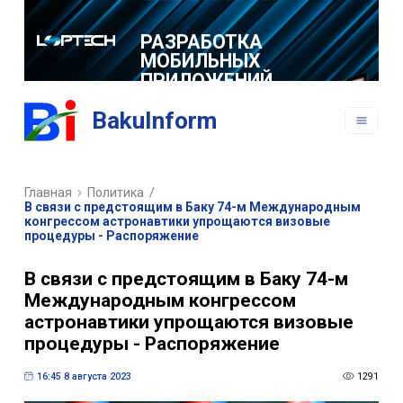
РАЗРАБОТКА
МОБИЛЬНЫХ
ПРИЛОЖЕНИЙ
BakuInform
Главная
Политика
/
В связи с предстоящим в Баку 74-м Международным
конгрессом астронавтики упрощаются визовые
процедуры - Распоряжение
В связи с предстоящим в Баку 74-м
Международным конгрессом
астронавтики упрощаются визовые
процедуры - Распоряжение
16:45 8 августа 2023
1291