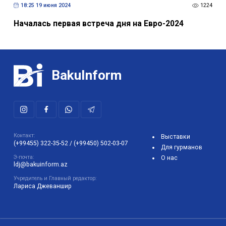
18:25 19 июня 2024
1224
Началась первая встреча дня на Евро-2024
BakuInform
Контакт:
Выставки
(+99455) 322-35-52
/
(+99450) 502-03-07
Для гурманов
Э-почта:
О нас
ldj@bakuinform.az
Учредитель и Главный редактор:
Лариса Джеваншир