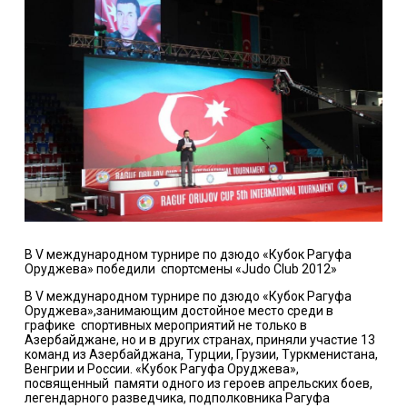
В V международном турнире по дзюдо «Кубок Рагуфа
Оруджева» победили
спортсмены «Judo Club 2012»
В
V
международном турнире по дзюдо «Кубок Рагуфа
Оруджева»,занимающим достойное место среди в
графике
спортивных мероприятий не только в
Азербайджане, но и в других странах, приняли участие 13
команд из Азербайджана, Турции, Грузии, Туркменистана,
Венгрии и России. «Кубок Рагуфа Оруджева»,
посвященный
памяти одного из героев апрельских боев,
легендарного разведчика, подполковника Рагуфа