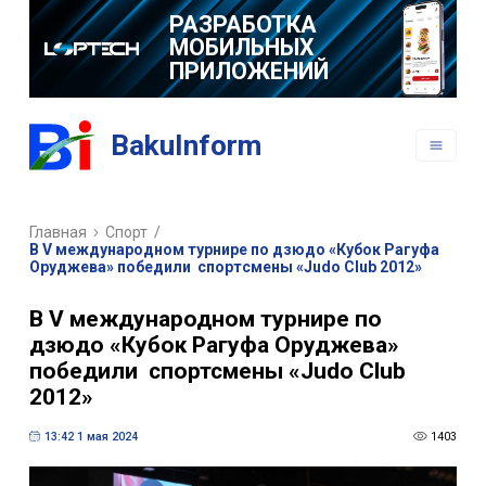
РАЗРАБОТКА
МОБИЛЬНЫХ
ПРИЛОЖЕНИЙ
BakuInform
Главная
Спорт
/
В V международном турнире по дзюдо «Кубок Рагуфа
Оруджева» победили спортсмены «Judo Club 2012»
В V международном турнире по
дзюдо «Кубок Рагуфа Оруджева»
победили спортсмены «Judo Club
2012»
13:42 1 мая 2024
1403