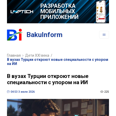
РАЗРАБОТКА
МОБИЛЬНЫХ
ПРИЛОЖЕНИЙ
BakuInform
Главная
Дети XXI века
/
В вузах Турции откроют новые специальности с упором
на ИИ
В вузах Турции откроют новые
специальности с упором на ИИ
04:53 3 июля 2026
225