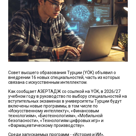
Совет высшего образования Турции (YÖK) объявил о
внедрении 16 новых специальностей, часть из которых
связана с искусственным интеллектом.
Как сообщает АЗЕРТАДЖ со ссылкой на YÖK, в 2026/27
учебном году в руководство по выбору специальностей на
вступительных экзаменах в университеты Турции будут
включены новые программы, в том числе по
«Искусственному интеллекту», «Финансовым
технологиям», «Биотехнологиям», «Мобильной
безопасности», «Технологиям цифровых игр» и
«Фармацевтическому производству».
Среди запускаемых программ - «История и ИИ»,