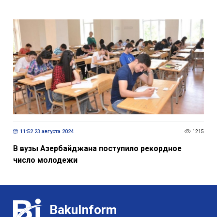
11:52 23 августа 2024
1215
В вузы Азербайджана поступило рекордное
число молодежи
BakuInform