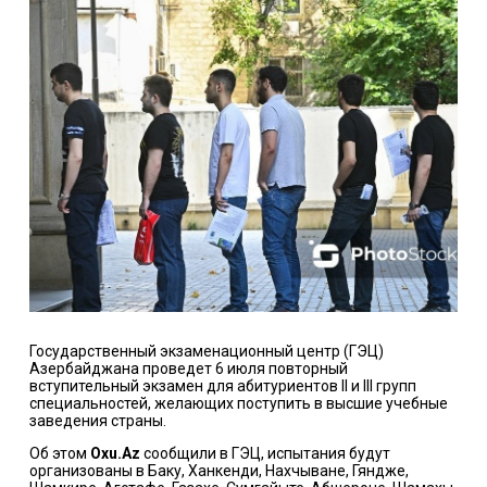
Государственный экзаменационный центр (ГЭЦ)
Азербайджана проведет 6 июля повторный
вступительный экзамен для абитуриентов II и III групп
специальностей, желающих поступить в высшие учебные
заведения страны.
Об этом
Oxu.Az
сообщили в ГЭЦ, испытания будут
организованы в Баку, Ханкенди, Нахчыване, Гяндже,