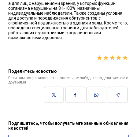
а для лиц с нарушениями зрения, у которых функции
организма нарушены на 81-100%, назначены
индивидуальные наблюдатели. Также созданы условия
для доступа и передвижения абитуриентов с
ограниченной подвижностью в здания и залы. Кроме того,
проведены специальные тренинги для наблюдателей,
работающих с участниками с ограниченными
возможностями здоровья.
Поделитесь новостью
Если вам понравилась эта новость, не забудьте поделиться ею с
друзьями
Подпишитесь, чтобы получать мгновенные обновления
новостей