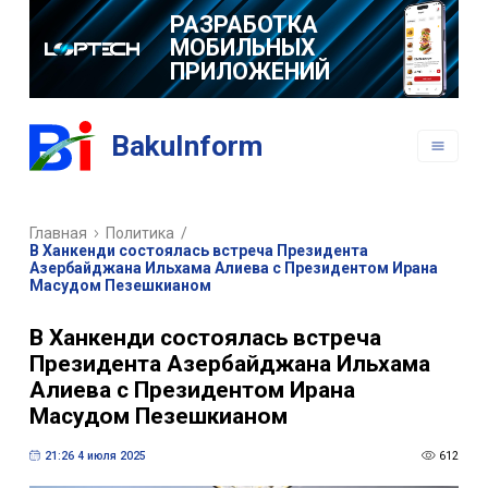
РАЗРАБОТКА
МОБИЛЬНЫХ
ПРИЛОЖЕНИЙ
BakuInform
Главная
Политика
/
В Ханкенди состоялась встреча Президента
Азербайджана Ильхама Алиева с Президентом Ирана
Масудом Пезешкианом
В Ханкенди состоялась встреча
Президента Азербайджана Ильхама
Алиева с Президентом Ирана
Масудом Пезешкианом
21:26 4 июля 2025
612