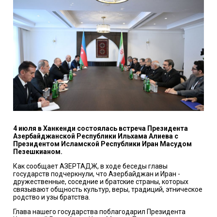
4 июля в Ханкенди состоялась встреча Президента
Азербайджанской Республики Ильхама Алиева с
Президентом Исламской Республики Иран Масудом
Пезешкианом.
Как сообщает АЗЕРТАДЖ, в ходе беседы главы
государств подчеркнули, что Азербайджан и Иран -
дружественные, соседние и братские страны, которых
связывают общность культур, веры, традиций, этническое
родство и узы братства.
Глава нашего государства поблагодарил Президента