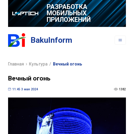
РАЗРАБОТКА
МОБИЛЬНЫХ
ПРИЛОЖЕНИЙ
BakuInform
Главная
Культура
/
Вечный огонь
Вечный огонь
11:45 3 мая 2024
1382