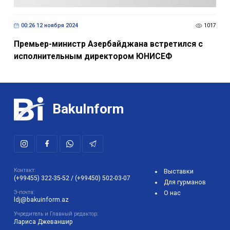
00:26 12 ноября 2024
1017
Премьер-министр Азербайджана встретился с
исполнительным директором ЮНИСЕФ
BakuInform
Контакт:
Выставки
(+99455) 322-35-52
/
(+99450) 502-03-07
Для гурманов
Э-почта:
О нас
ldj@bakuinform.az
Учредитель и Главный редактор:
Лариса Джеваншир