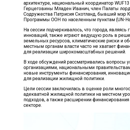
архитектуре, национальный координатор WUF13
Герцеговины Младен Иванич, член Палаты лор
Содружества Патрисия Скотланд, бывший мэр 
Программы ООН по населенным пунктам (UN-Ha
На сессии подчеркивалось, что города, являяс
инноваций, также играют ведущую роль в решен
земельных ресурсов, климатические риски и об
местным органам власти часто не хватает фин
для реализации широкомасштабных решений.
В ходе обсуждений рассматривались вопросы 
организациями, национальными правительства
новые инструменты финансирования, инноваци
для реализации жилищной политики.
Цели сессии заключилась в оценке роли много
адекватной жилищной политики на местном ур
подходов, а также расширении финансирования
секторе.