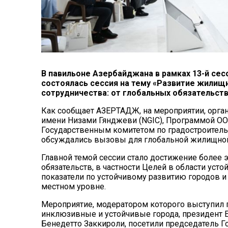
В павильоне Азербайджана в рамках 13-й се
состоялась сессия на тему «Развитие жилищ
сотрудничества: от глобальных обязательств
Как сообщает АЗЕРТАДЖ, на мероприятии, орг
имени Низами Гянджеви (NGIC), Программой ООН
Государственным комитетом по градостроитель
обсуждались вызовы для глобальной жилищной п
Главной темой сессии стало достижение боле
обязательств, в частности Целей в области уст
показатели по устойчивому развитию городов и
местном уровне.
Мероприятие, модератором которого выступил
инклюзивные и устойчивые города, президент 
Бенедетто Заккироли, посетили председатель Г