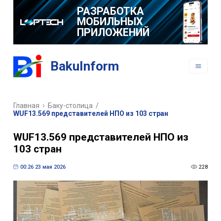
РАЗРАБОТКА
МОБИЛЬНЫХ
ПРИЛОЖЕНИЙ
BakuInform
Главная
Баку-столица
/
WUF13.569 представителей НПО из 103 стран
WUF13.569 представителей НПО из
103 стран
00:26 23 мая 2026
228