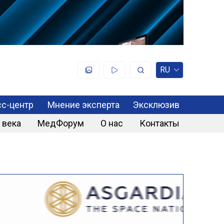
RU
с-центр
Мнение эксперта
Эксклюзив
 века
МедФорум
О нас
Контакты