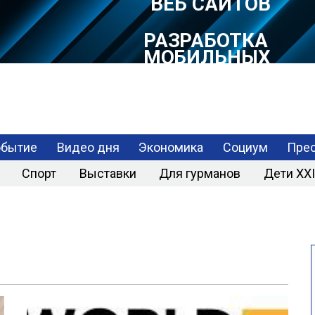
РАЗРАБОТКА
МОБИЛЬНЫХ
ПРИЛОЖЕНИЙ
обытие
Видео дня
Экономика
Социум
Прес
Спорт
Выставки
Для гурманов
Дети XXI