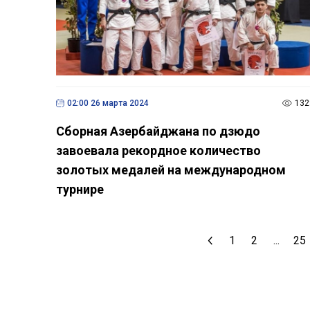
02:00 26 марта 2024
132
Сборная Азербайджана по дзюдо
завоевала рекордное количество
золотых медалей на международном
турнире
1
2
...
25