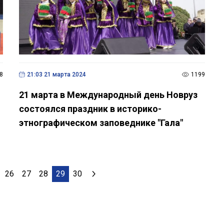
8
21:03 21 марта 2024
1199
21 марта в Международный день Новруз
состоялся праздник в историко-
этнографическом заповеднике "Гала"
26
27
28
29
30