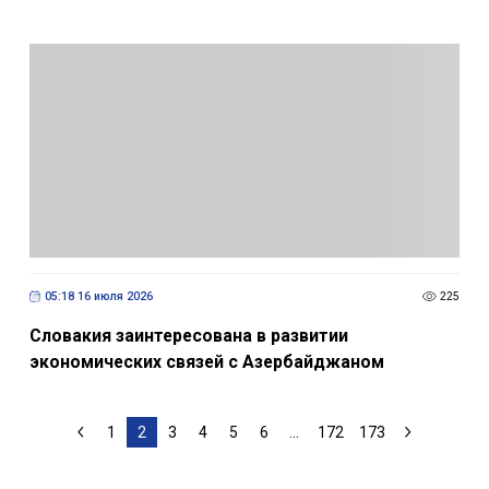
05:18 16 июля 2026
225
Словакия заинтересована в развитии
экономических связей с Азербайджаном
1
2
3
4
5
6
...
172
173