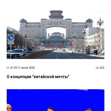
21:29 11 июня 2026
222
О концепции "китайской мечты"