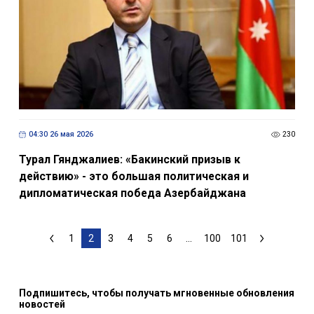
04:30 26 мая 2026
230
Турал Гянджалиев: «Бакинский призыв к
действию» - это большая политическая и
дипломатическая победа Азербайджана
1
2
3
4
5
6
...
100
101
Подпишитесь, чтобы получать мгновенные обновления
новостей