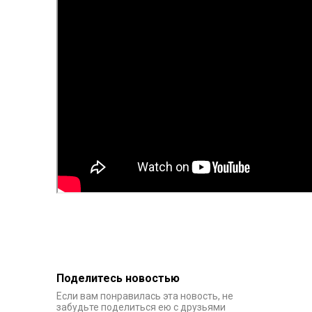
Поделитесь новостью
Если вам понравилась эта новость, не
забудьте поделиться ею с друзьями