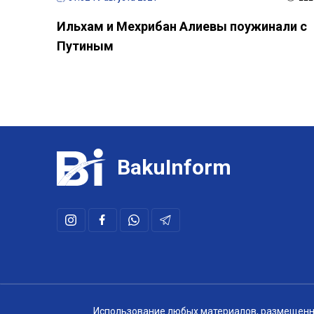
Ильхам и Мехрибан Алиевы поужинали с
Путиным
BakuInform
Использование любых материалов, размещенных