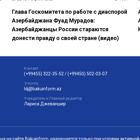
Глава Госкомитета по работе с диаспорой
Азербайджана Фуад Мурадов:
Азербайджанцы России стараются
донести правду о своей стране (видео)
Контакт:
(+99455) 322-35-52
/
(+99450) 502-03-07
Э-почта:
ldj@bakuinform.az
Учредитель и Главный редактор:
Лариса Джеваншир
 на сайте Bakuinform, разрешается только при условии активной 