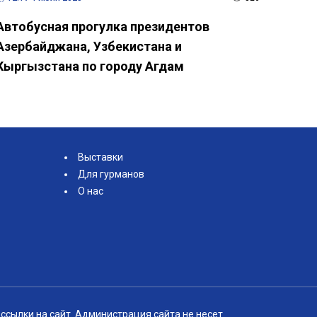
Автобусная прогулка президентов
Азербайджана, Узбекистана и
Кыргызстана по городу Агдам
Выставки
Для гурманов
О нас
ссылки на сайт. Администрация сайта не несет