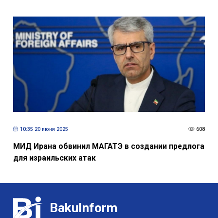
10:35 20 июня 2025
608
МИД Ирана обвинил МАГАТЭ в создании предлога
для израильских атак
BakuInform