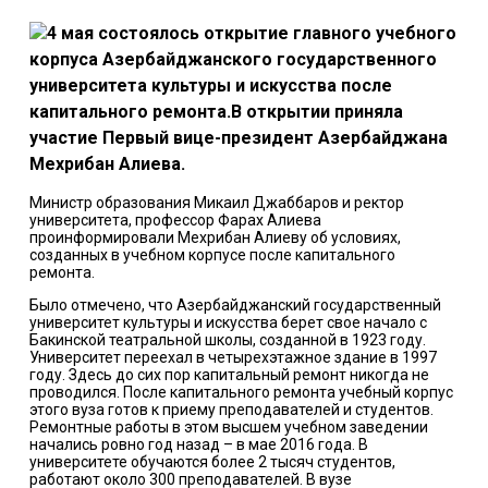
4 мая состоялось открытие главного учебного
корпуса Азербайджанского государственного
университета культуры и искусства после
капитального ремонта.В открытии приняла
участие Первый вице-президент Азербайджана
Мехрибан Алиева.
Министр образования Микаил Джаббаров и ректор
университета, профессор Фарах Алиева
проинформировали Мехрибан Алиеву об условиях,
созданных в учебном корпусе после капитального
ремонта.
Было отмечено, что Азербайджанский государственный
университет культуры и искусства берет свое начало с
Бакинской театральной школы, созданной в 1923 году.
Университет переехал в четырехэтажное здание в 1997
году. Здесь до сих пор капитальный ремонт никогда не
проводился. После капитального ремонта учебный корпус
этого вуза готов к приему преподавателей и студентов.
Ремонтные работы в этом высшем учебном заведении
начались ровно год назад – в мае 2016 года. В
университете обучаются более 2 тысяч студентов,
работают около 300 преподавателей. В вузе