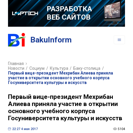
РАЗРАБОТКА
ВЕБ САЙТОВ
РАЗРАБОТКА
BakuInform
МОБИЛЬНЫХ
ПРИЛОЖЕНИЙ
Главная
Новости
/
Социум
/
Культура
/
Баку-столица
/
Первый вице-президент Мехрибан Алиева приняла
участие в открытии основного учебного корпуса
Госуниверситета культуры и искусств
Первый вице-президент Мехрибан
Алиева приняла участие в открытии
основного учебного корпуса
Госуниверситета культуры и искусств
22:27 4 мая 2017
5104