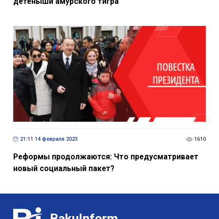
детеныши амурского тигра
21:11 14 февраля 2023
1610
Реформы продолжаются: Что предусматривает
новый социальный пакет?
BakuInform