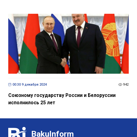
00:30 9 декабря 2024
942
Союзному государству России и Белоруссии
исполнилось 25 лет
BakuInform