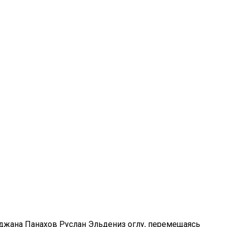
джана Панахов Руслан Эльдениз оглу, перемещаясь