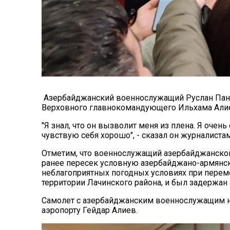
Азербайджанский военнослужащий Руслан Пана
Верховного главнокомандующего Ильхама Али
"Я знал, что он вызволит меня из плена. Я очен
чувствую себя хорошо", - сказал он журналистам
Отметим, что военнослужащий азербайджанской
ранее пересек условную азербайджано-армянску
неблагоприятных погодных условиях при пере
территории Лачинского района, и был задержан
Самолет с азербайджанским военнослужащим н
аэропорту Гейдар Алиев.