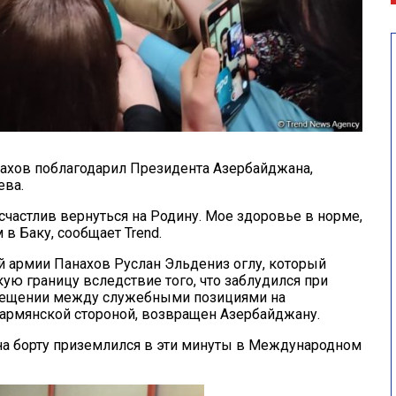
хов поблагодарил Президента Азербайджана,
ева.
ь счастлив вернуться на Родину. Мое здоровье в норме,
 в Баку, сообщает Trend.
 армии Панахов Руслан Эльдениз оглу, который
ю границу вследствие того, что заблудился при
мещении между служебными позициями на
 армянской стороной, возвращен Азербайджану.
а борту приземлился в эти минуты в Международном