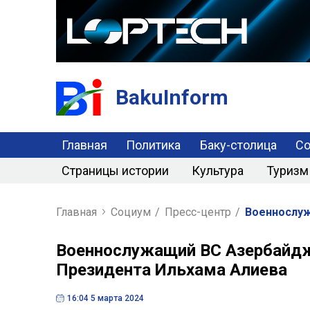
BakuInform
Главная
Политика
Баку-столица
С
Страницы истории
Культура
Туризм
Главная
Социум
/
Пресс-центр
/
Военнослуж
Военнослужащий ВС Азербайдж
Президента Ильхама Алиева
16:04 5 марта 2024