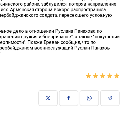
чинского района, заблудился, потеряв направление
ях. Армянская сторона вскоре распространила
азербайджанского солдата, пересекшего условную
вное дело в отношении Руслана Панахова по
хранении оружия и боеприпасов", а также "покушении
терпимости". Позже Ереван сообщил, что по
Азербайджаном военнослужащий Руслан Панахов
.