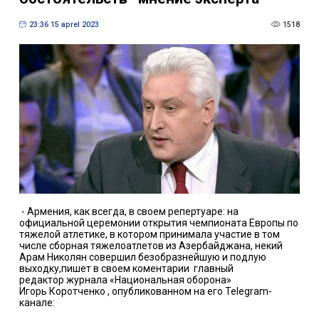
23:36 15 aprel 2023
1518
- Армения, как всегда, в своем репертуаре: на
официальной церемонии открытия чемпионата Европы по
тяжелой атлетике, в котором принимала участие в том
числе сборная тяжелоатлетов из Азербайджана, некий
Арам Николян совершил безобразнейшую и подлую
выходку,пишет в своем коментарии главный
редактор журнала «Национальная оборона»
Игорь Коротченко , опубликованном на его Telegram-
канале: