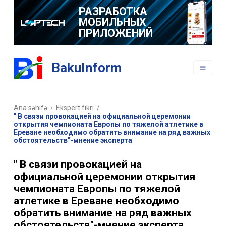
РАЗРАБОТКА
МОБИЛЬНЫХ
ПРИЛОЖЕНИЙ
BakuInform
Ana səhifə
Ekspert fikri
/
" В связи провокацией на официальной церемонии
открытия чемпионата Европы по тяжелой атлетике в
Ереване необходимо обратить внимание на ряд важных
обстоятельств"-мнение эксперта
" В связи провокацией на
официальной церемонии открытия
чемпионата Европы по тяжелой
атлетике в Ереване необходимо
обратить внимание на ряд важных
обстоятельств"-мнение эксперта